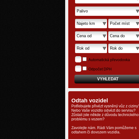
Automatická převodovka
Odpočet DPH
Odtah vozidel
Potřebujete přivézt vysněný vůz z ciziny
Nebo Vaše vozidlo odvézt do servisu?
Zůstali jste někde z důvodu technického
problému s vozem?
Zavolejte nám. Rádi Vám pomůžeme s
odtahem či dovozem vozidla.