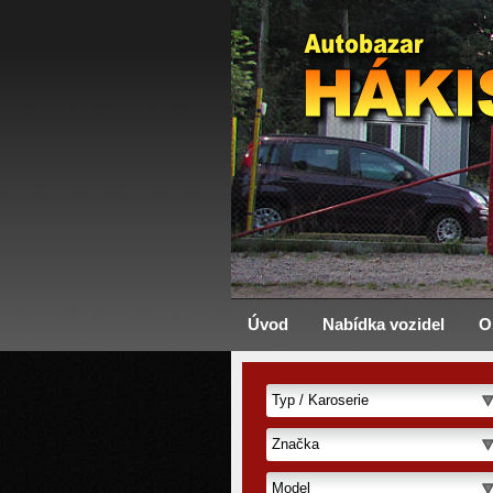
Úvod
Nabídka vozidel
O